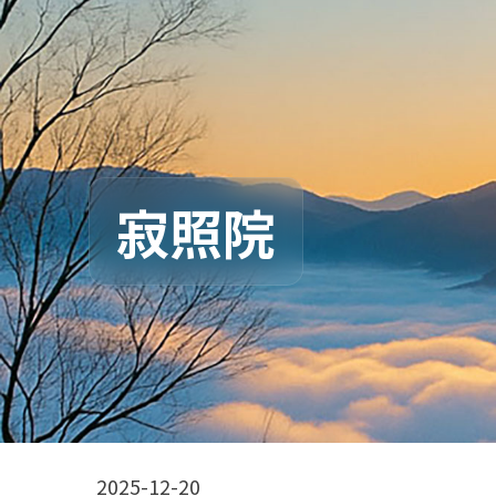
寂照院
2025-12-20