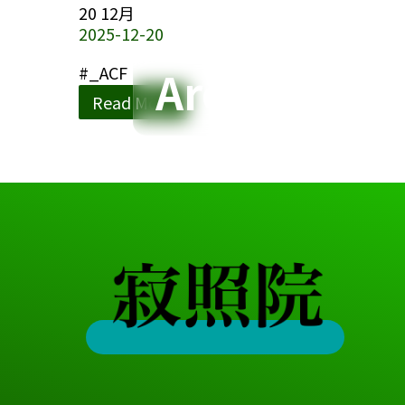
20
12月
2025-12-20
Archives
#_ACF
Read More