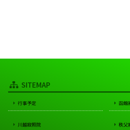
SITEMAP
行事予定
函館
川越寂照院
秩父