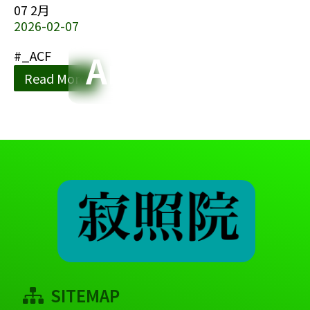
07
2月
2026-02-07
Archives
#_ACF
Read More
SITEMAP